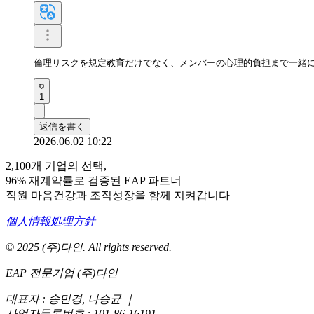
倫理リスクを規定教育だけでなく、メンバーの心理的負担まで一緒
1
返信を書く
2026.06.02 10:22
2,100개 기업의 선택,
96% 재계약률로 검증된 EAP 파트너
직원 마음건강과 조직성장을 함께 지켜갑니다
個人情報処理方針
© 2025 (주)다인. All rights reserved.
EAP 전문기업 (주)다인
대표자 : 송민경, 나승균
｜
사업자등록번호 : 101-86-16191