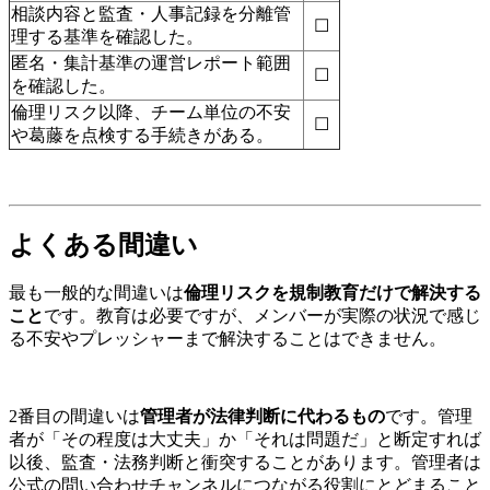
相談内容と監査・人事記録を分離管
☐
理する基準を確認した。
匿名・集計基準の運営レポート範囲
☐
を確認した。
倫理リスク以降、チーム単位の不安
☐
や葛藤を点検する手続きがある。
よくある間違い
最も一般的な間違いは
倫理リスクを規制教育だけで解決する
こと
です。教育は必要ですが、メンバーが実際の状況で感じ
る不安やプレッシャーまで解決することはできません。
2番目の間違いは
管理者が法律判断に代わるもの
です。管理
者が「その程度は大丈夫」か「それは問題だ」と断定すれば
以後、監査・法務判断と衝突することがあります。管理者は
公式の問い合わせチャンネルにつながる役割にとどまること