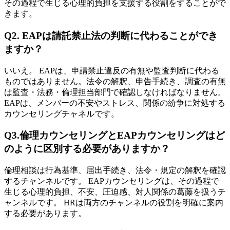
その過程で生じる心理的負担を支援する役割をすることがで
きます。
Q2. EAPは請託禁止法の判断に代わることができ
ますか？
いいえ。 EAPは、申請禁止違反の有無や監査判断に代わる
ものではありません。法令の解釈、申告手続き、調査の有無
は監査・法務・倫理担当部門で確認しなければなりません。
EAPは、メンバーの不安やストレス、関係の紛争に対処する
カウンセリングチャネルです。
Q3.倫理カウンセリングとEAPカウンセリングはど
のように区別する必要がありますか？
倫理相談は行為基準、届出手続き、法令・規定の解釈を確認
するチャンネルです。 EAPカウンセリングは、その過程で
生じる心理的負担、不安、圧迫感、対人関係の葛藤を扱うチ
ャンネルです。 HRは両方のチャンネルの役割を明確に案内
する必要があります。