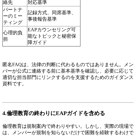
絡先
対応基準
パートナ
記録方式、同席基準、
ーのミー
事後報告基準
ティング
EAPカウンセリング可
心理的負
能なトピックと秘密保
担
障ガイド
匿名FAQは、法律の判断に代わるものではありません。メン
バーが公式に連絡する前に基本基準を確認し、必要に応じて
適切な担当部門にリンクするのを支援するためのガイダンス
資料です。
4.倫理教育の終わりにEAPガイドを含める
倫理教育は規制案内で終わりやすい。しかし、実際の現場で
は、メンバーが規制を知らないだけで困難を経験するわけで