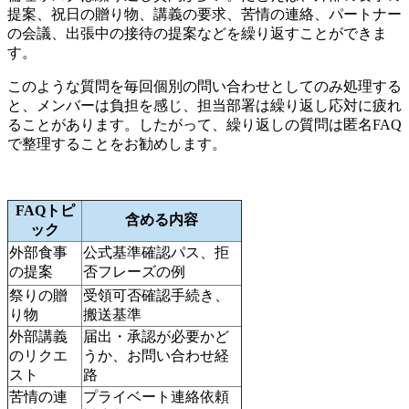
提案、祝日の贈り物、講義の要求、苦情の連絡、パートナー
の会議、出張中の接待の提案などを繰り返すことができま
す。
このような質問を毎回個別の問い合わせとしてのみ処理する
と、メンバーは負担を感じ、担当部署は繰り返し応対に疲れ
ることがあります。したがって、繰り返しの質問は匿名FAQ
で整理することをお勧めします。
FAQトピ
含める内容
ック
外部食事
公式基準確認パス、拒
の提案
否フレーズの例
祭りの贈
受領可否確認手続き、
り物
搬送基準
外部講義
届出・承認が必要かど
のリクエ
うか、お問い合わせ経
スト
路
苦情の連
プライベート連絡依頼