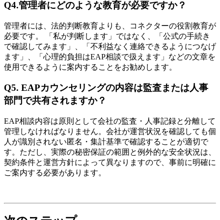
Q4.管理者にどのような教育が必要ですか？
管理者には、法的判断教育よりも、コネクターの役割教育が
必要です。 「私が判断します」ではなく、「公式の手続き
で確認してみます」、「不利益なく連絡できるようにつなげ
ます」、「心理的負担はEAP相談で扱えます」などの文章を
使用できるように案内することをお勧めします。
Q5. EAPカウンセリングの内容は監査または人事
部門で共有されますか？
EAP相談内容は原則として会社の監査・人事記録と分離して
管理しなければなりません。会社が運営状況を確認しても個
人が識別されない匿名・集計基準で確認することが適切で
す。ただし、実際の秘密保証の範囲と例外的な安全状況は、
契約条件と運営方針によって異なりますので、事前に明確に
ご案内する必要があります。