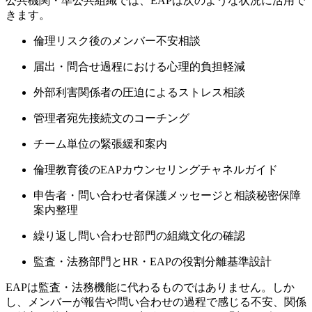
公共機関・準公共組織では、EAPは次のよ​​うな状況に活用で
きます。
倫理リスク後のメンバー不安相談
届出・問合せ過程における心理的負担軽減
外部利害関係者の圧迫によるストレス相談
管理者宛先接続文のコーチング
チーム単位の緊張緩和案内
倫理教育後のEAPカウンセリングチャネルガイド
申告者・問い合わせ者保護メッセージと相談秘密保障
案内整理
繰り返し問い合わせ部門の組織文化の確認
監査・法務部門とHR・EAPの役割分離基準設計
EAPは監査・法務機能に代わるものではありません。しか
し、メンバーが報告や問い合わせの過程で感じる不安、関係