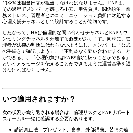
門や関連担当部署が担当しなければなりません。 EAPは、
その過程でメンバーが感じる不安、申告負担、関係紛争、業
務ストレス、管理者とのコミュニケーション負担に対処する
心理支援チャネルとして設計することが適切です。
したがって、HRは倫理的な問い合わせチャネルとEAPカウ
ンセリングチャネルを分離する必要があります。同時に、管
理者が法律の判断に代わらないようにし、メンバーに「公式
の手続きで確認しよう」、「不利益なく問い合わせすること
ができる」、「心理的負担はEAP相談で扱うことができる」
というメッセージを伝えることができるように運営基準を設
けなければなりません。
いつ適用されますか？
次の状況が繰り返される場合は、倫理リスクとEAPサポート
スキームを一緒に確認する必要があります。
請託禁止法、プレゼント、食事、外部講義、苦情の連