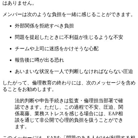
はありません。
メンバーは次のような負担を一緒に感じることができます。
外部関係を拒絶すべき負担
問題を提起したときに不利益が生じるような不安
チームや上司に迷惑をかけそうな心配
報告後に噂が出る恐れ
あいまいな状況を一人で判断しなければならない圧迫
したがって、倫理教育の終わりには、次のメッセージを含め
ることをお勧めします。
法的判断や申告手続きは監査・倫理担当部署で確
認できます。ただし、この過程で不安、圧迫、関
係葛藤、業務ストレスを感じる場合には、EAP相
談を通じて非公開で心理的負担を扱うことができ
ます。
このメッセージは、EAPを「問題のある人だけが利用する相