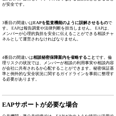
が安全です。
3番目の間違いは
EAPを監査機能のように誤解させるもの
で
す。 EAPは報告調査や法律判断を担当しません。 EAPは、
メンバーが心理的負担を安全に伝えることができる相談チャ
ネルとして運営されなければなりません。
4番目の間違いは
相談秘密保障案内を省略すること
です。倫
理リスクの状況では、メンバーが相談の利用事実や相談内容
が会社に共有されるか心配することができます。秘密保証基
準と例外的な安全状況に関するガイドラインを事前に整理す
る必要があります。
EAPサポートが必要な場合