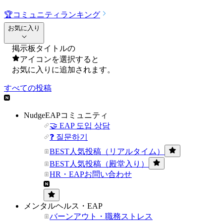
🏆
コミュニティランキング
お気に入り
掲示板タイトルの
アイコンを選択すると
お気に入りに追加されます。
すべての投稿
NudgeEAPコミュニティ
🤝 EAP 도입 상담
❓ 질문하기
BEST人気投稿（リアルタイム）
BEST人気投稿（殿堂入り）
HR・EAPお問い合わせ
メンタルヘルス・EAP
バーンアウト・職務ストレス