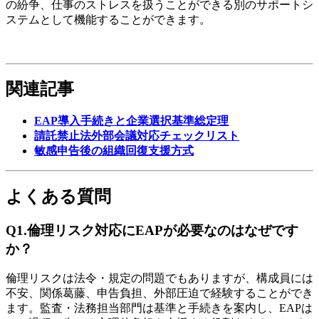
の紛争、仕事のストレスを扱うことができる別のサポートシ
ステムとして機能することができます。
関連記事
EAP導入手続きと企業選択基準総定理
請託禁止法外部会議対応チェックリスト
敏感申告後の組織回復支援方式
よくある質問
Q1.倫理リスク対応にEAPが必要なのはなぜです
か？
倫理リスクは法令・規定の問題でもありますが、構成員には
不安、関係葛藤、申告負担、外部圧迫で経験することができ
ます。監査・法務担当部門は基準と手続きを案内し、EAPは