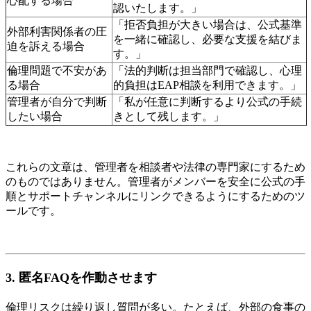
心配する場合
認いたします。」
「拒否負担が大きい場合は、公式基準
外部利害関係者の圧
を一緒に確認し、必要な支援を結びま
迫を訴える場合
す。」
倫理問題で不安があ
「法的判断は担当部門で確認し、心理
る場合
的負担はEAP相談を利用できます。」
管理者が自分で判断
「私が任意に判断するより公式の手続
したい場合
きとして残します。」
これらの文章は、管理者を相談者や法律の専門家にするため
のものではありません。管理者がメンバーを安全に公式の手
順とサポートチャンネルにリンクできるようにするためのツ
ールです。
3. 匿名FAQを作動させます
倫理リスクは繰り返し質問が多い。たとえば、外部の食事の