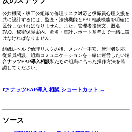
次のステップ
公共機関・竣工公組織で倫理リスク対応と役職員心理支援を
共に設計するには、監査・法務機能とEAP相談機能を明確に
区分しなければなりません。また、管理者接続文、匿名
FAQ、秘密保障案内、匿名・集計レポート基準まで一緒に設
けなければなりません。
組織レベルで倫理リスクの後、メンバー不安、管理者対応、
従業員相談、組織コミュニケーションを一緒に運営したい場
合
ナッツEAP導入相談
私たちの組織に合った操作方法を確
認してください。
👉
ナッツ
EAP
導入
相談
ショートカット
→
ソース