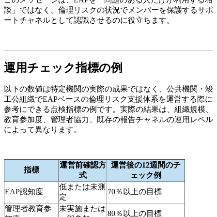
談」ではなく、倫理リスクの状況でメンバーを保護するサポ
ートチャネルとして認識させるのに役立ちます。
運用チェック指標の例
以下の数値は特定機関の実際の成果ではなく、公共機関・竣
工公組織でEAPベースの倫理リスク支援体系を運営する際に
参考にできる点検指標の例です。実際の結果は、組織規模、
教育参加度、管理者協力、既存の報告チャネルの運用レベル
によって異なります。
運営前確認方
運営後の12週間のチ
指標
式
ェック例
低または未測
EAP認知度
70％以上の目標
定
管理者教育参
未実施または
80％以上の目標