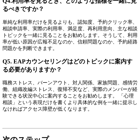
Q4.利用率を見るとき、どのような指標を一緒に見
るべきですか？
単純な利用率だけを見るよりも、認知度、予約クリック率、
相談申請率、実際の利用率、満足度、再利用意向、主な相談
トピックを一緒に見ることをお勧めします。そうして、利用
率が低い原因が広報不足なのか、信頼問題なのか、予約経路
問題かを判断できます。
Q5. EAPカウンセリングはどのトピックに案内す
る必要がありますか？
職務ストレス、バーンアウト、対人関係、家族問題、感情労
働、組織改編ストレス、復帰不安など、実際のメンバーが経
験できる状況中心に案内することをお勧めします。 「心理
相談」という表現だけを書くより具体的な例を一緒に提示し
なければアクセス障壁が低くなります。
次のステップ