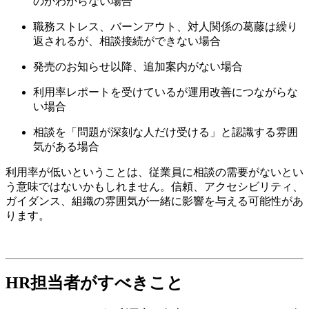
のかわからない場合
職務ストレス、バーンアウト、対人関係の葛藤は繰り
返されるが、相談接続ができない場合
発売のお知らせ以降、追加案内がない場合
利用率レポートを受けているが運用改善につながらな
い場合
相談を「問題が深刻な人だけ受ける」と認識する雰囲
気がある場合
利用率が低いということは、従業員に相談の需要がないとい
う意味ではないかもしれません。信頼、アクセシビリティ、
ガイダンス、組織の雰囲気が一緒に影響を与える可能性があ
ります。
HR担当者がすべきこと