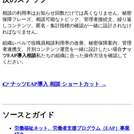
相談の利用率はお知らせ回数だけでは高くなりません。秘密
保障フレーズ、相談可能なトピック、管理者接続文、繰り返
しコンテンツ、匿名・集計指標の確認が一緒に設計されなけ
ればなりません。
組織レベルで役職員相談利用率の改善、秘密保障案内、管理
者連携文、月別コンテンツ運営を一緒に設計したい場合
ナッ
ツEAP導入相談
私たちの組織に合った操作方法を確認して
ください。
👉
ナッツ
EAP
導入
相談
ショートカット
→
ソースとガイド
労働福祉ネット、労働者支援プログラム（EAP）事業