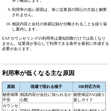
準で確認します。
利用率の低い原因は、単に従業員の関心の欠如と解釈
されません。
相談内容と会社の挨拶記録が分離されることを繰り返
し案内します。
EAP カウンセリングの利用率は通知回数だけでは高くなり
ません。従業員が安心して利用できる条件を最初に作成する
必要があります。
利用率が低くなる主な原因
原因
現場で現れる様子
HR対応方向
秘密保障
相談内容が会社に知られるか
秘密保証FAQ繰り
不安
心配
返しガイド
カウンセ
リングト
深刻な問題だけが相談できる
日常的な相談トピ