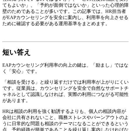
てもよいか」、「予約が面倒ではないか」といった心理的障
壁のためであることが多いです。この記事では、HR担当者
がEAPカウンセリングを安全に案内し、利用率を向上させる
ために確認する必要がある運用基準をまとめます。
短い答え
EAPカウンセリング利用率の向上の鍵は、「励まし」ではな
く「安心」です。
「相談を受ける」と繰り返すだけでは利用率が上がりにくい
です。従業員は、カウンセリングを安全で自然なサポートチ
ャネルとして認識しなければ、実際の利用につながる可能性
があります。
HRは相談の利用を強く勧誘するよりも、個人の相談内容が
会社に共有されないこと、職務ストレスやバーンアウトのよ
うに日常的な問題も相談のテーマになることができるという
点、予約経路が簡単であることを繰り返し案内しなければな