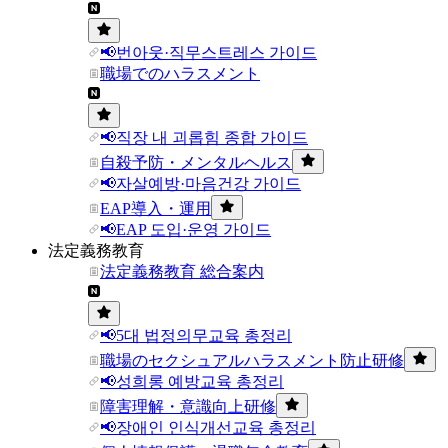
📢번아웃·직무스트레스 가이드
職場でのハラスメント
📢직장 내 괴롭힘 종합 가이드
自殺予防・メンタルヘルス
📢자살예방·마음건강 가이드
EAP導入・運用
📢EAP 도입·운영 가이드
法定義務教育
法定義務教育 総合案内
📢5대 법정의무교육 총정리
職場のセクシュアルハラスメント防止研修
📢성희롱 예방교육 총정리
障害理解・意識向上研修
📢장애인 인식개선교육 총정리