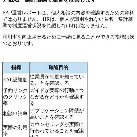
EAP運営レポートは、個人相談の内容を確認するための資料
ではありません。 HRは、個人が識別されない匿名・集計基
準で制度運営状況を確認しなければなりません。
利用率を向上させるために一緒に見ることができる指標は次
のとおりです。
指標
確認目的
従業員が制度を知ってい
EAP認知度
ることを確認する
予約リンク
ガイドが実際の行動につ
のクリック
ながるかどうかを確認す
率
る
アプリケーション障壁が
相談申請率
高いことを確認する
カウンセリングが実際に
実際の利用
行われていることを確認
率