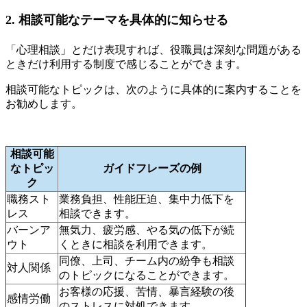
2. 相談可能なテーマを具体的に知らせる
「心理相談」とだけ表現すれば、役職員は深刻な問題がある
ときだけ利用する制度で感じることができます。
相談可能なトピックは、次のように具体的に案内することを
お勧めします。
相談可能
なトピッ
ガイドフレーズの例
ク
職務スト
業務負担、性能圧迫、集中力低下を
レス
相談できます。
バーンア
無気力、疲労感、やる気の低下が続
ウト
くときに相談を利用できます。
同僚、上司、チーム内の紛争も相談
対人関係
のトピックになることができます。
お客様の応援、苦情、暴言経験の後
感情労働
のストレスに対処できます。