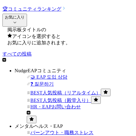
🏆
コミュニティランキング
お気に入り
掲示板タイトルの
アイコンを選択すると
お気に入りに追加されます。
すべての投稿
NudgeEAPコミュニティ
🤝 EAP 도입 상담
❓ 질문하기
BEST人気投稿（リアルタイム）
BEST人気投稿（殿堂入り）
HR・EAPお問い合わせ
メンタルヘルス・EAP
バーンアウト・職務ストレス